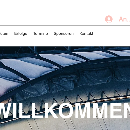
Anm
Team
Erfolge
Termine
Sponsoren
Kontakt
WILLKOMME