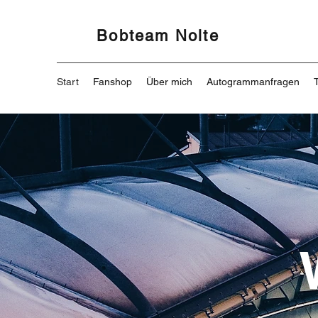
Bobteam Nolte
Start
Fanshop
Über mich
Autogrammanfragen