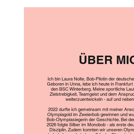
ÜBER MI
Ich bin Laura Nolte, Bob-Pilotin der deutsc
Geboren in Unna, lebe ich heute in Frankfurt
den BSC Winterberg. Meine sportliche Lauf
Zielstrebigkeit, Teamgeist und dem Anspruc
weiterzuentwickeln - auf und neben
2022 durfte ich gemeinsam mit meiner Ansc
Olympiagold im Zweierbob gewinnen und wur
Bob-Olympiasiegerin der Geschichte. Bei d
2026 folgte Silber im Monobob - als erste deu
Disziplin. Zudem konnten wir unseren Oly