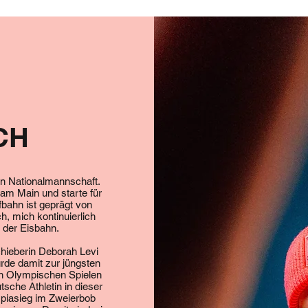
CH
hen Nationalmannschaft.
 am Main und starte für
bahn ist geprägt von
h, mich kontinuierlich
 der Eisbahn.
hieberin Deborah Levi
de damit zur jüngsten
en Olympischen Spielen
tsche Athletin in dieser
mpiasieg im Zweierbob